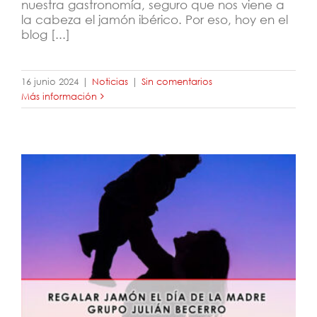
nuestra gastronomía, seguro que nos viene a
la cabeza el jamón ibérico. Por eso, hoy en el
blog [...]
16 junio 2024
|
Noticias
|
Sin comentarios
Más información
Regalar jamón el día de la madre