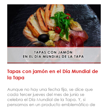
Tapas con jamón en el Día Mundial de la
Tapa
Tapas con jamón en el Día Mundial de
la Tapa
Aunque no hay una fecha fija, se dice que
cada tercer jueves del mes de junio se
celebra el Día Mundial de la Tapa. Y, si
pensamos en un producto emblemático de