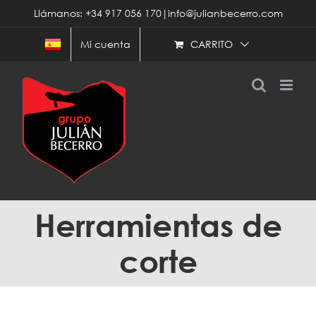
Saltar
Llámanos: +34 917 056 170|info@julianbecerro.com
al
contenido
CARRITO
Mi cuenta
Herramientas de
corte