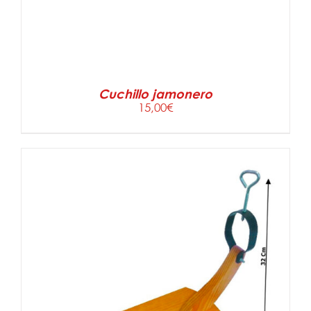
Cuchillo jamonero
15,00
€
AÑADIR AL CARRITO
/
DETALLES