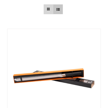
AÑADIR AL CARRITO
/
DETALLES