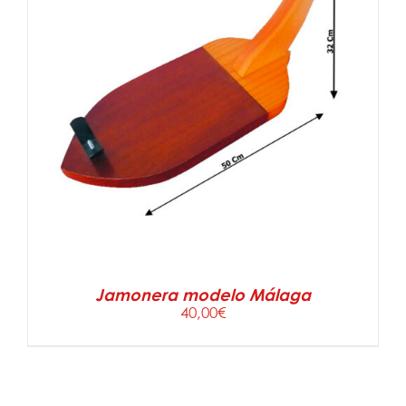
AÑADIR AL CARRITO
/
DETALLES
Jamonera modelo Málaga
40,00
€