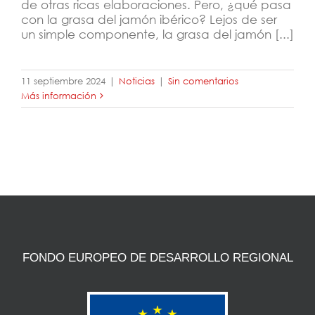
de otras ricas elaboraciones. Pero, ¿qué pasa
con la grasa del jamón ibérico? Lejos de ser
un simple componente, la grasa del jamón [...]
11 septiembre 2024
|
Noticias
|
Sin comentarios
Más información
FONDO EUROPEO DE DESARROLLO REGIONAL