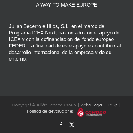
A WAY TO MAKE EUROPE
Julián Becerro e Hijos, S.L. en el marco del
Programa ICEX Next, ha contado con el apoyo de
ICEX y con la cofinanciación del fondo europeo
FEDER. La finalidad de este apoyo es contribuir al
desarrollo internacional de la empresa y de su
entorno.
Copyright © Julián Becerro Group |
Aviso Legal
|
FAQs
|
Política de devoluciones
Facebook
X