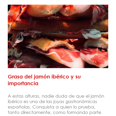
Grasa del jamón ibérico y su importancia
Grasa del jamón ibérico y su
importancia
A estas alturas, nadie duda de que el jamón
ibérico es una de las joyas gastronómicas
españolas. Conquista a quien lo prueba,
tanto directamente, como formando parte