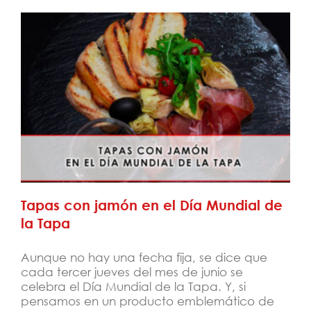
Tapas con jamón en el Día Mundial de la
Tapa
Tapas con jamón en el Día Mundial de
la Tapa
Aunque no hay una fecha fija, se dice que
cada tercer jueves del mes de junio se
celebra el Día Mundial de la Tapa. Y, si
pensamos en un producto emblemático de