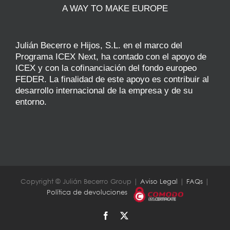
A WAY TO MAKE EUROPE
Julián Becerro e Hijos, S.L. en el marco del
Programa ICEX Next, ha contado con el apoyo de
ICEX y con la cofinanciación del fondo europeo
FEDER. La finalidad de este apoyo es contribuir al
desarrollo internacional de la empresa y de su
entorno.
Copyright © Julián Becerro Group |
Aviso Legal
|
FAQs
|
Política de devoluciones
Facebook
X