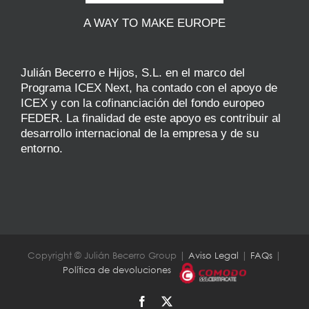
A WAY TO MAKE EUROPE
Julián Becerro e Hijos, S.L. en el marco del
Programa ICEX Next, ha contado con el apoyo de
ICEX y con la cofinanciación del fondo europeo
FEDER. La finalidad de este apoyo es contribuir al
desarrollo internacional de la empresa y de su
entorno.
Copyright © Julián Becerro Group |
Aviso Legal
|
FAQs
|
Política de devoluciones
Facebook
X