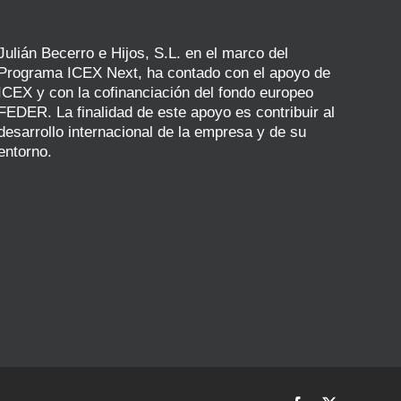
Julián Becerro e Hijos, S.L. en el marco del
Programa ICEX Next, ha contado con el apoyo de
ICEX y con la cofinanciación del fondo europeo
FEDER. La finalidad de este apoyo es contribuir al
desarrollo internacional de la empresa y de su
entorno.