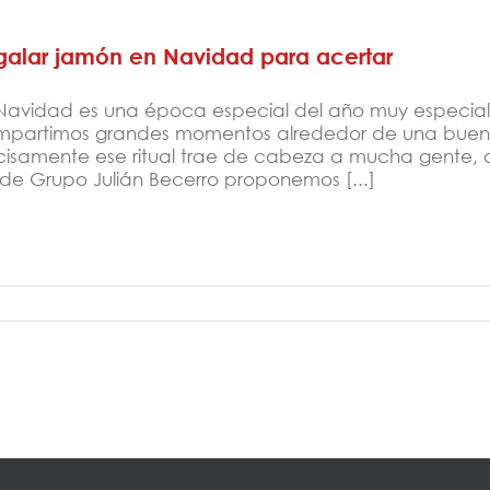
galar jamón en Navidad para acertar
Navidad es una época especial del año muy especial 
partimos grandes momentos alrededor de una buena
cisamente ese ritual trae de cabeza a mucha gente, 
de Grupo Julián Becerro proponemos [...]