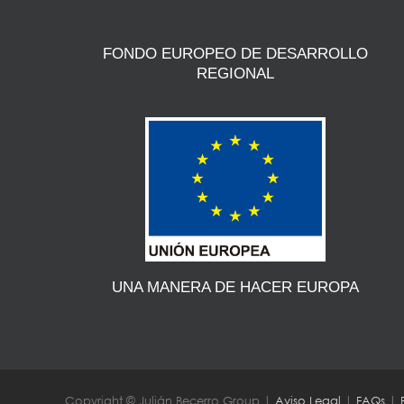
FONDO EUROPEO DE DESARROLLO
REGIONAL
UNA MANERA DE HACER EUROPA
Copyright © Julián Becerro Group |
Aviso Legal
|
FAQs
|