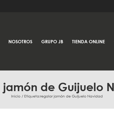
NOSOTROS
GRUPO JB
TIENDA ONLINE
r jamón de Guijuelo 
Inicio
Etiqueta:
regalar jamón de Guijuelo Navidad