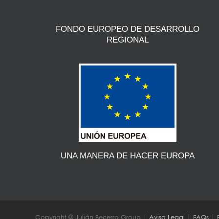
FONDO EUROPEO DE DESARROLLO
REGIONAL
UNA MANERA DE HACER EUROPA
Copyright © Julián Becerro Group |
Aviso Legal
|
FAQs
|