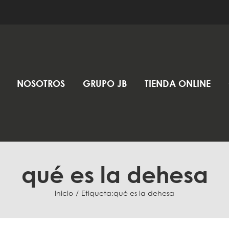
NOSOTROS
GRUPO JB
TIENDA ONLINE
qué es la dehesa
Inicio
Etiqueta:
qué es la dehesa