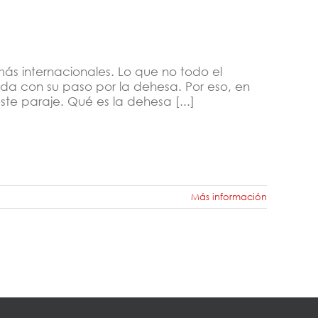
más internacionales. Lo que no todo el
da con su paso por la dehesa. Por eso, en
te paraje. Qué es la dehesa [...]
Más información