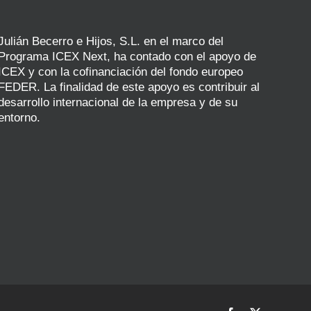
Julián Becerro e Hijos, S.L. en el marco del
Programa ICEX Next, ha contado con el apoyo de
ICEX y con la cofinanciación del fondo europeo
FEDER. La finalidad de este apoyo es contribuir al
desarrollo internacional de la empresa y de su
entorno.