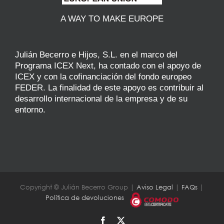
A WAY TO MAKE EUROPE
Julián Becerro e Hijos, S.L. en el marco del
Programa ICEX Next, ha contado con el apoyo de
ICEX y con la cofinanciación del fondo europeo
FEDER. La finalidad de este apoyo es contribuir al
desarrollo internacional de la empresa y de su
entorno.
Copyright © Julián Becerro Group |
Aviso Legal
|
FAQs
|
Política de devoluciones
Facebook
X