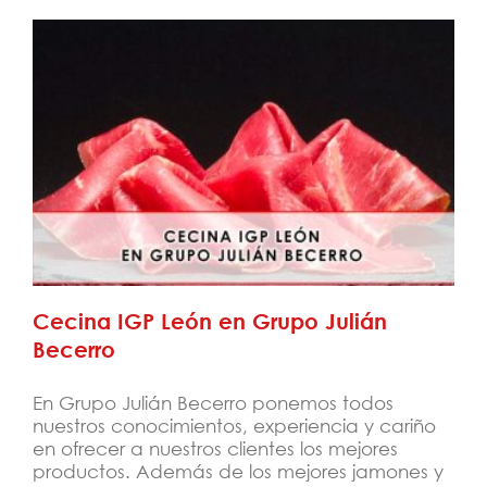
Cecina IGP León en Grupo Julián Becerro
Cecina IGP León en Grupo Julián
Becerro
En Grupo Julián Becerro ponemos todos
nuestros conocimientos, experiencia y cariño
en ofrecer a nuestros clientes los mejores
productos. Además de los mejores jamones y