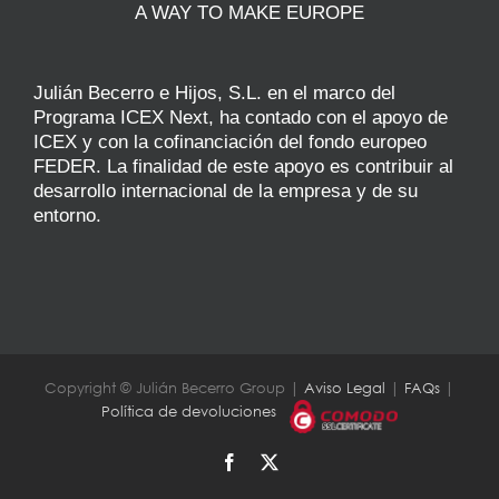
A WAY TO MAKE EUROPE
Julián Becerro e Hijos, S.L. en el marco del
Programa ICEX Next, ha contado con el apoyo de
ICEX y con la cofinanciación del fondo europeo
FEDER. La finalidad de este apoyo es contribuir al
desarrollo internacional de la empresa y de su
entorno.
Copyright © Julián Becerro Group |
Aviso Legal
|
FAQs
|
Política de devoluciones
Facebook
X