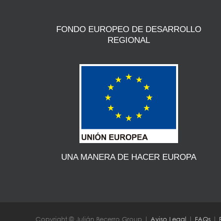
FONDO EUROPEO DE DESARROLLO
REGIONAL
UNA MANERA DE HACER EUROPA
Copyright © Julián Becerro Group |
Aviso Legal
|
FAQs
|