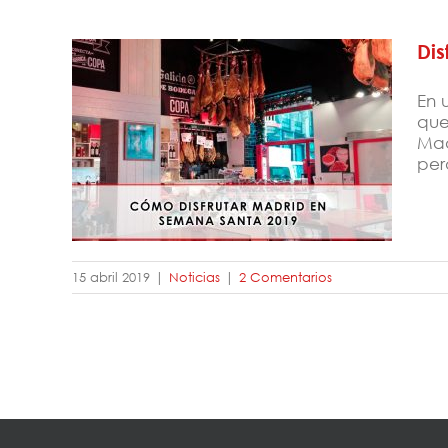
Dis
En 
que
Mad
Disfrutar Madrid en Semana Santa
perd
2019
15 abril 2019
|
Noticias
|
2 Comentarios