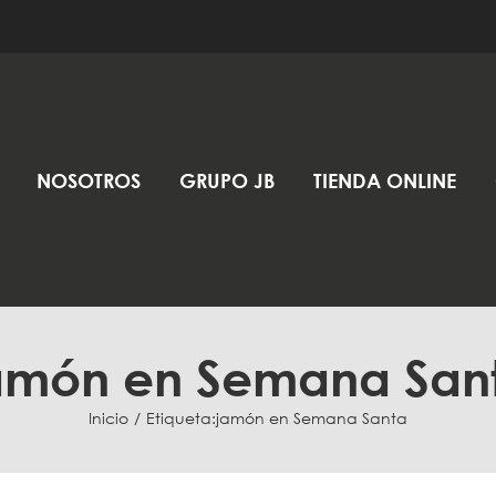
NOSOTROS
GRUPO JB
TIENDA ONLINE
amón en Semana San
Inicio
Etiqueta:
jamón en Semana Santa