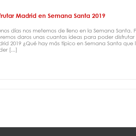
frutar Madrid en Semana Santa 2019
unos días nos metemos de lleno en la Semana Santa. P
remos daros unas cuantas ideas para poder disfruta
rid 2019 ¿Qué hay más típico en Semana Santa que la
er [...]