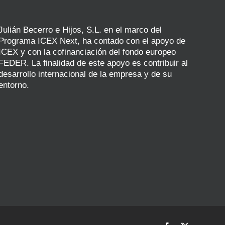
Julián Becerro e Hijos, S.L. en el marco del
Programa ICEX Next, ha contado con el apoyo de
ICEX y con la cofinanciación del fondo europeo
FEDER. La finalidad de este apoyo es contribuir al
desarrollo internacional de la empresa y de su
entorno.