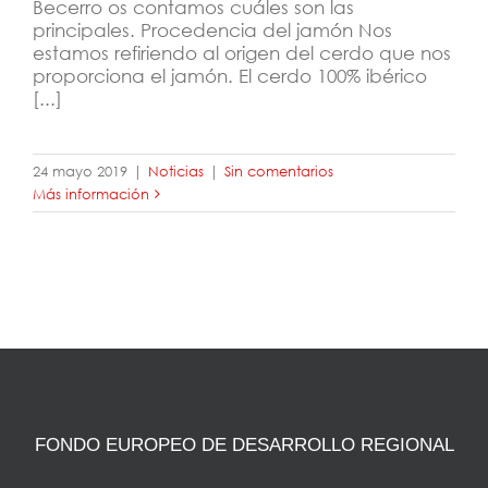
Becerro os contamos cuáles son las
principales. Procedencia del jamón Nos
estamos refiriendo al origen del cerdo que nos
proporciona el jamón. El cerdo 100% ibérico
[...]
24 mayo 2019
|
Noticias
|
Sin comentarios
Más información
FONDO EUROPEO DE DESARROLLO REGIONAL