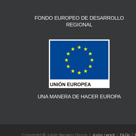
FONDO EUROPEO DE DESARROLLO
REGIONAL
UNA MANERA DE HACER EUROPA
Copyright © Julián Becerro Group |
Aviso Legal
|
FAQs
|