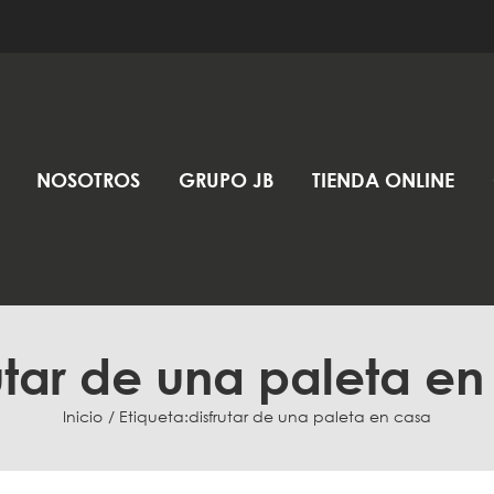
NOSOTROS
GRUPO JB
TIENDA ONLINE
utar de una paleta e
Inicio
Etiqueta:
disfrutar de una paleta en casa