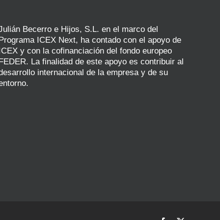
Julián Becerro e Hijos, S.L. en el marco del
Programa ICEX Next, ha contado con el apoyo de
ICEX y con la cofinanciación del fondo europeo
FEDER. La finalidad de este apoyo es contribuir al
desarrollo internacional de la empresa y de su
entorno.