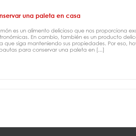
nservar una paleta en casa
jamón es un alimento delicioso que nos proporciona exc
tronómicas. En cambio, también es un producto deli
a que siga manteniendo sus propiedades. Por eso, ho
pautas para conservar una paleta en [...]