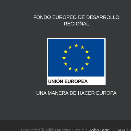
FONDO EUROPEO DE DESARROLLO
REGIONAL
UNA MANERA DE HACER EUROPA
Copyright © Julián Becerro Group |
Aviso Legal
|
FAQs
|