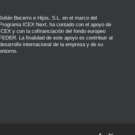
Julián Becerro e Hijos, S.L. en el marco del
Programa ICEX Next, ha contado con el apoyo de
ICEX y con la cofinanciación del fondo europeo
FEDER. La finalidad de este apoyo es contribuir al
desarrollo internacional de la empresa y de su
entorno.