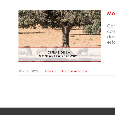
Mo
Com
cor
des
Montanera 2020-2021
est
10 abril 2021
|
Noticias
|
Sin comentarios