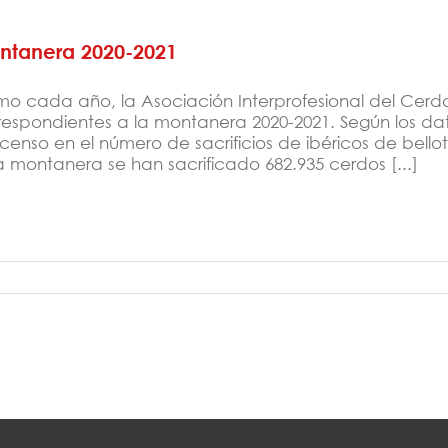
ntanera 2020-2021
o cada año, la Asociación Interprofesional del Cerdo 
respondientes a la montanera 2020-2021. Según los da
censo en el número de sacrificios de ibéricos de bell
a montanera se han sacrificado 682.935 cerdos [...]