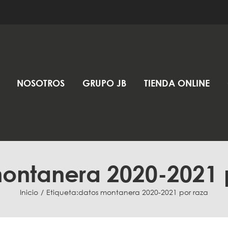
NOSOTROS
GRUPO JB
TIENDA ONLINE
ontanera 2020-2021 
Inicio
Etiqueta:
datos montanera 2020-2021 por raza