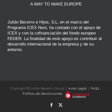
A WAY TO MAKE EUROPE
Julián Becerro e Hijos, S.L. en el marco del
Programa ICEX Next, ha contado con el apoyo de
ICEX y con la cofinanciación del fondo europeo
FEDER. La finalidad de este apoyo es contribuir al
desarrollo internacional de la empresa y de su
entorno.
Copyright © Julián Becerro Group |
Aviso Legal
|
FAQs
|
Política de devoluciones
Facebook
X