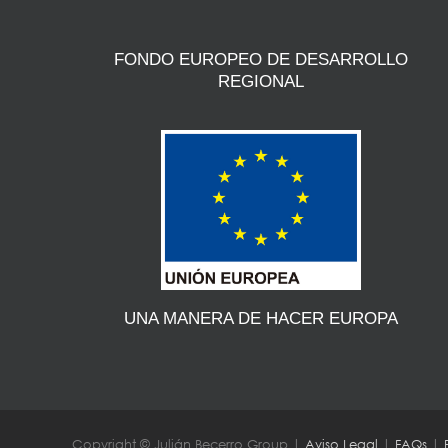
FONDO EUROPEO DE DESARROLLO
REGIONAL
UNA MANERA DE HACER EUROPA
Copyright © Julián Becerro Group |
Aviso Legal
|
FAQs
|