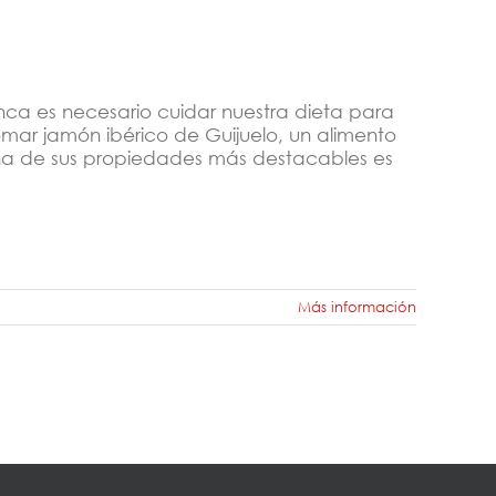
ca es necesario cuidar nuestra dieta para
omar jamón ibérico de Guijuelo, un alimento
na de sus propiedades más destacables es
Más información