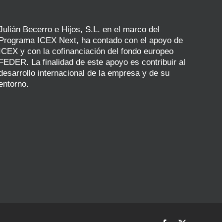
Julián Becerro e Hijos, S.L. en el marco del
Programa ICEX Next, ha contado con el apoyo de
ICEX y con la cofinanciación del fondo europeo
FEDER. La finalidad de este apoyo es contribuir al
desarrollo internacional de la empresa y de su
entorno.