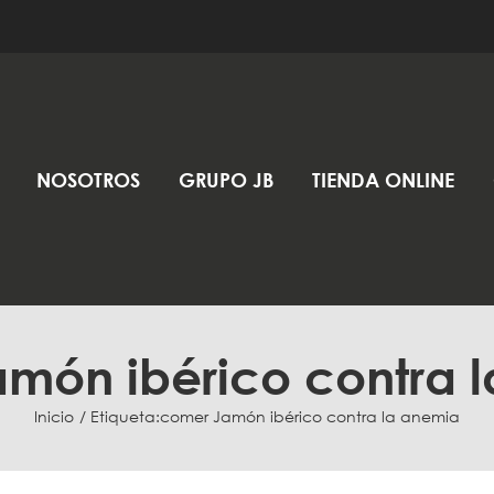
NOSOTROS
GRUPO JB
TIENDA ONLINE
món ibérico contra 
Inicio
Etiqueta:
comer Jamón ibérico contra la anemia