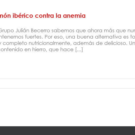
món ibérico contra la anemia
Grupo Julián Becerro sabemos que ahora más que nun
tenernos fuertes. Por eso, una buena alternativa es t
 completo nutricionalmente, además de delicioso. U
contenido en hierro, que hace [...]