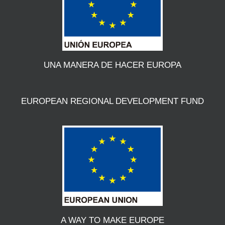
UNA MANERA DE HACER EUROPA
EUROPEAN REGIONAL DEVELOPMENT FUND
A WAY TO MAKE EUROPE