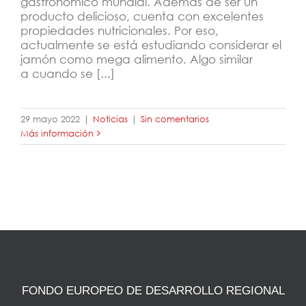
gastronómico mundial. Además de ser un
producto delicioso, cuenta con excelentes
propiedades nutricionales. Por eso,
actualmente se está estudiando considerar el
jamón como mega alimento. Algo similar
a cuando se [...]
29 mayo 2022
|
Noticias
|
Sin comentarios
Más información
FONDO EUROPEO DE DESARROLLO REGIONAL