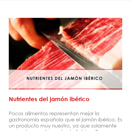
Nutrientes del jamón ibérico
Nutrientes del jamón ibérico
Pocos alimentos representan mejor la
gastronomía española que el jamón ibérico. Es
un producto muy nuestro, ya que solamente