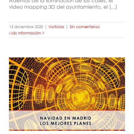
Además de la iluminación de las calles, el
video mapping 3D del ayuntamiento, el [...]
13 diciembre 2020
|
Noticias
|
Sin comentarios
Más información
Navidad en Madrid: los mejores planes