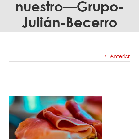
nuestro—Grupo-
Julián-Becerro
Anterior
Historia-del-jamón,-un-producto-muy-
nuestro—Grupo-Julián-Becerro