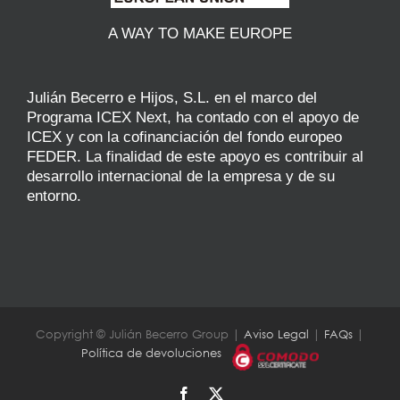
A WAY TO MAKE EUROPE
Julián Becerro e Hijos, S.L. en el marco del
Programa ICEX Next, ha contado con el apoyo de
ICEX y con la cofinanciación del fondo europeo
FEDER. La finalidad de este apoyo es contribuir al
desarrollo internacional de la empresa y de su
entorno.
Copyright © Julián Becerro Group |
Aviso Legal
|
FAQs
|
Política de devoluciones
Facebook
X