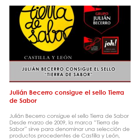
Julián Becerro consigue el sello Tierra de
Sabor
Julián Becerro consigue el sello Tierra
de Sabor
Julián Becerro consigue el sello Tierra de Sabor
Desde marzo de 2009, la marca “Tierra de
Sabor” sirve para denominar una selección de
productos procedentes de Castilla y León,