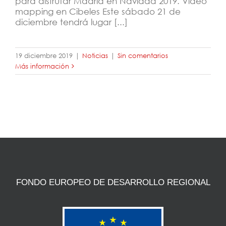
para disfrutar Madrid en Navidad 2019. Vídeo
mapping en Cibeles Este sábado 21 de
diciembre tendrá lugar [...]
19 diciembre 2019
|
Noticias
|
Sin comentarios
Más información
FONDO EUROPEO DE DESARROLLO REGIONAL