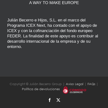
A WAY TO MAKE EUROPE
Julián Becerro e Hijos, S.L. en el marco del
Programa ICEX Next, ha contado con el apoyo de
ICEX y con la cofinanciación del fondo europeo
FEDER. La finalidad de este apoyo es contribuir al
desarrollo internacional de la empresa y de su
entorno.
Copyright © Julián Becerro Group |
Aviso Legal
|
FAQs
|
Política de devoluciones
Facebook
X