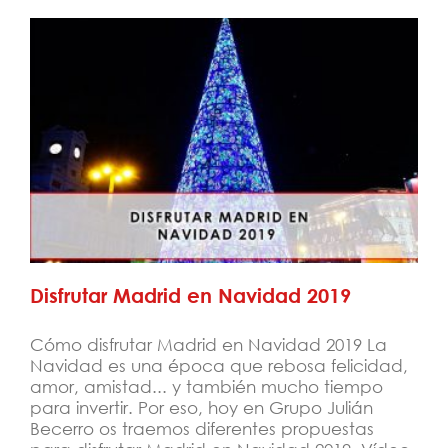
Disfrutar Madrid en Navidad 2019
Disfrutar Madrid en Navidad 2019
Cómo disfrutar Madrid en Navidad 2019 La
Navidad es una época que rebosa felicidad,
amor, amistad... y también mucho tiempo
para invertir. Por eso, hoy en Grupo Julián
Becerro os traemos diferentes propuestas