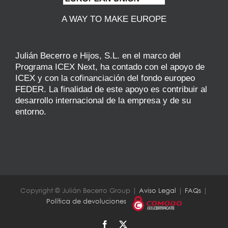
A WAY TO MAKE EUROPE
Julián Becerro e Hijos, S.L. en el marco del
Programa ICEX Next, ha contado con el apoyo de
ICEX y con la cofinanciación del fondo europeo
FEDER. La finalidad de este apoyo es contribuir al
desarrollo internacional de la empresa y de su
entorno.
Copyright © Julián Becerro Group |
Aviso Legal
|
FAQs
|
Política de devoluciones
Facebook
X