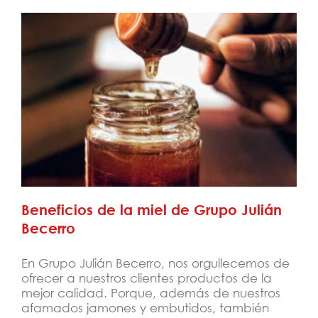
Beneficios de la miel de Grupo Julián
Becerro
Beneficios de la miel de Grupo Julián
Becerro
En Grupo Julián Becerro, nos orgullecemos de
ofrecer a nuestros clientes productos de la
mejor calidad. Porque, además de nuestros
afamados jamones y embutidos, también