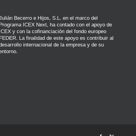
Julián Becerro e Hijos, S.L. en el marco del
Programa ICEX Next, ha contado con el apoyo de
ICEX y con la cofinanciación del fondo europeo
FEDER. La finalidad de este apoyo es contribuir al
desarrollo internacional de la empresa y de su
entorno.