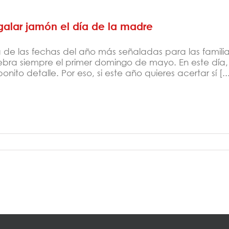
alar jamón el día de la madre
 de las fechas del año más señaladas para las famili
ebra siempre el primer domingo de mayo. En este día
onito detalle. Por eso, si este año quieres acertar sí [..