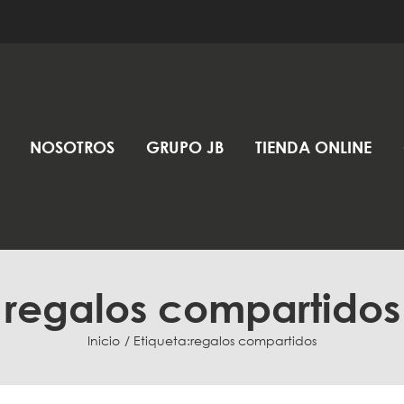
NOSOTROS
GRUPO JB
TIENDA ONLINE
regalos compartidos
Inicio
Etiqueta:
regalos compartidos