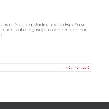
as es el Día de la Madre, que en España se
, lo habitual es agasajar a cada madre con
.]
Más información