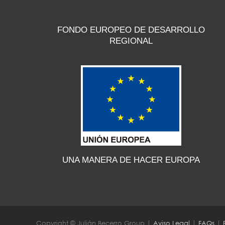
FONDO EUROPEO DE DESARROLLO
REGIONAL
UNA MANERA DE HACER EUROPA
Copyright © Julián Becerro Group |
Aviso Legal
|
FAQs
|