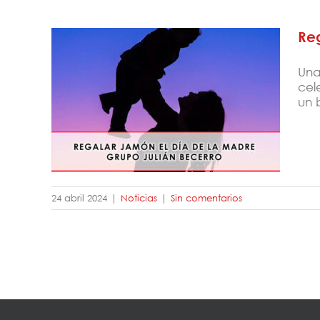
Reg
Una
cel
un b
Regalar jamón el día de la madre
24 abril 2024
|
Noticias
|
Sin comentarios