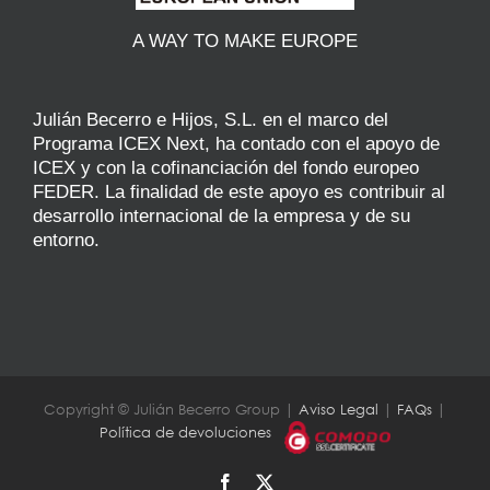
A WAY TO MAKE EUROPE
Julián Becerro e Hijos, S.L. en el marco del
Programa ICEX Next, ha contado con el apoyo de
ICEX y con la cofinanciación del fondo europeo
FEDER. La finalidad de este apoyo es contribuir al
desarrollo internacional de la empresa y de su
entorno.
Copyright © Julián Becerro Group |
Aviso Legal
|
FAQs
|
Política de devoluciones
Facebook
X