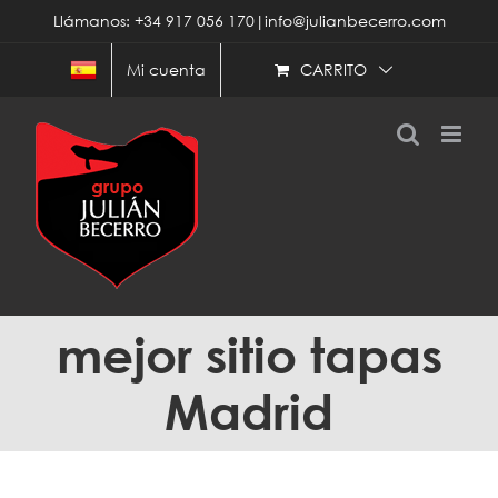
Saltar
Llámanos: +34 917 056 170|info@julianbecerro.com
al
contenido
CARRITO
Mi cuenta
mejor sitio tapas
Madrid