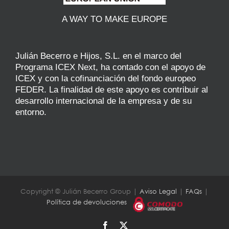
A WAY TO MAKE EUROPE
Julián Becerro e Hijos, S.L. en el marco del
Programa ICEX Next, ha contado con el apoyo de
ICEX y con la cofinanciación del fondo europeo
FEDER. La finalidad de este apoyo es contribuir al
desarrollo internacional de la empresa y de su
entorno.
Copyright © Julián Becerro Group |
Aviso Legal
|
FAQs
|
Política de devoluciones
Facebook
X