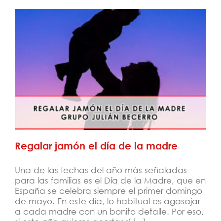
Regalar jamón el día de la madre
Regalar jamón el día de la madre
Una de las fechas del año más señaladas
para las familias es el Día de la Madre, que en
España se celebra siempre el primer domingo
de mayo. En este día, lo habitual es agasajar
a cada madre con un bonito detalle. Por eso,