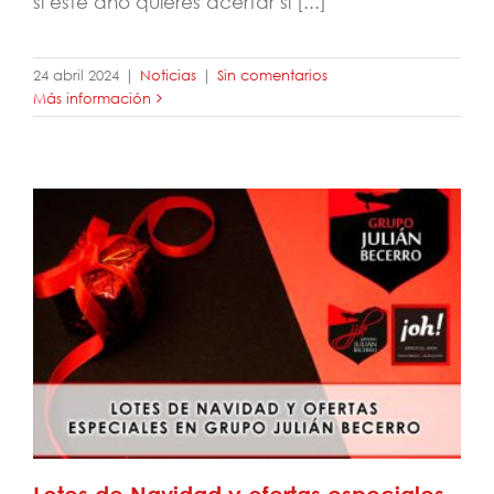
si este año quieres acertar sí [...]
24 abril 2024
|
Noticias
|
Sin comentarios
Más información
Lotes de Navidad y ofertas especiales en
Grupo Julián Becerro