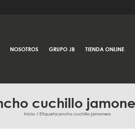
NOSOTROS
GRUPO JB
TIENDA ONLINE
ncho cuchillo jamone
Inicio
Etiqueta:
ancho cuchillo jamonero