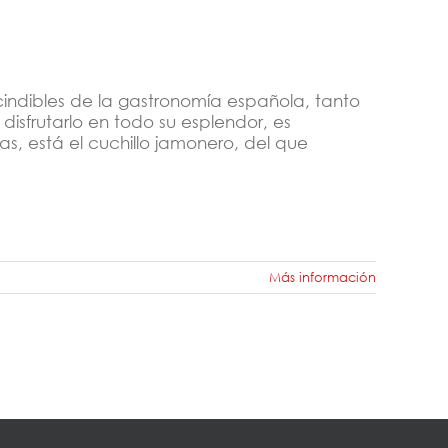
cindibles de la gastronomía española, tanto
isfrutarlo en todo su esplendor, es
as, está el cuchillo jamonero, del que
Más información