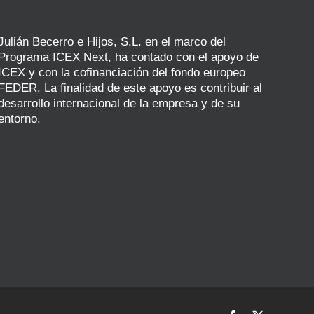
Julián Becerro e Hijos, S.L. en el marco del
Programa ICEX Next, ha contado con el apoyo de
ICEX y con la cofinanciación del fondo europeo
FEDER. La finalidad de este apoyo es contribuir al
desarrollo internacional de la empresa y de su
entorno.