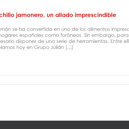
hillo jamonero, un aliado imprescindible
jamón se ha convertido en uno de los alimentos impres
hogares españoles como foráneos. Sin embargo, para d
esario disponer de una serie de herramientas. Entre ell
lamos hoy en Grupo Julián [...]