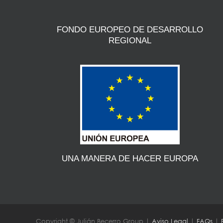
FONDO EUROPEO DE DESARROLLO
REGIONAL
UNA MANERA DE HACER EUROPA
Copyright © Julián Becerro Group |
Aviso Legal
|
FAQs
|