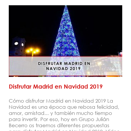
Disfrutar Madrid en Navidad 2019
Disfrutar Madrid en Navidad 2019
Cómo disfrutar Madrid en Navidad 2019 La
Navidad es una época que rebosa felicidad,
amor, amistad... y también mucho tiempo
para invertir. Por eso, hoy en Grupo Julián
Becerro os traemos diferentes propuestas