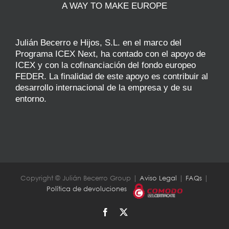
A WAY TO MAKE EUROPE
Julián Becerro e Hijos, S.L. en el marco del
Programa ICEX Next, ha contado con el apoyo de
ICEX y con la cofinanciación del fondo europeo
FEDER. La finalidad de este apoyo es contribuir al
desarrollo internacional de la empresa y de su
entorno.
Copyright © Julián Becerro Group |
Aviso Legal
|
FAQs
|
Política de devoluciones
Facebook
X