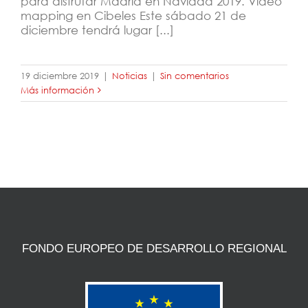
para disfrutar Madrid en Navidad 2019. Vídeo
mapping en Cibeles Este sábado 21 de
diciembre tendrá lugar [...]
19 diciembre 2019
|
Noticias
|
Sin comentarios
Más información
FONDO EUROPEO DE DESARROLLO REGIONAL