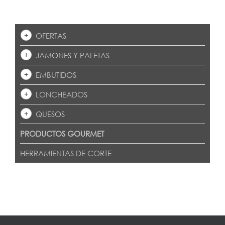
OFERTAS
JAMONES Y PALETAS
EMBUTIDOS
LONCHEADOS
QUESOS
PRODUCTOS GOURMET
HERRAMIENTAS DE CORTE