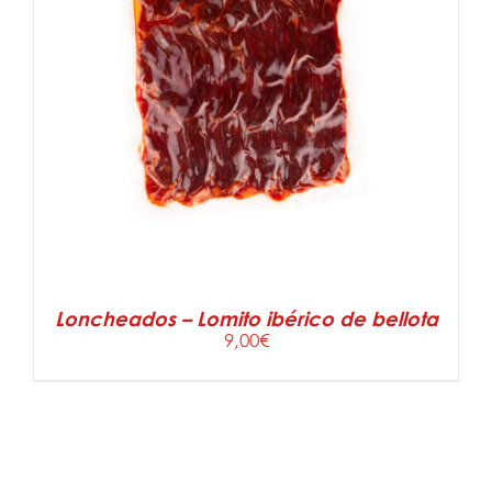
AÑADIR AL CARRITO
/
DETALLES
Loncheados – Lomito ibérico de bellota
9,00
€