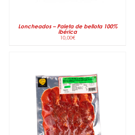
Loncheados – Paleta de bellota 100%
ibérica
10,00
€
AÑADIR AL CARRITO
/
DETALLES