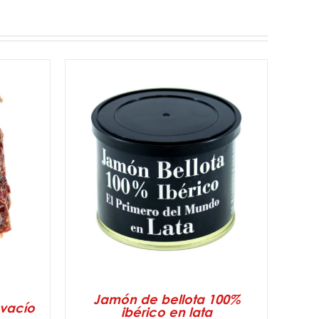
ESTE
/
AÑADIR AL CARRITO
/
DETALLES
PRODUCTO
TIENE
MÚLTIPLES
VARIANTES.
LAS
OPCIONES
SE
PUEDEN
Jamón de bellota 100%
ELEGIR
 vacío
ibérico en lata
EN