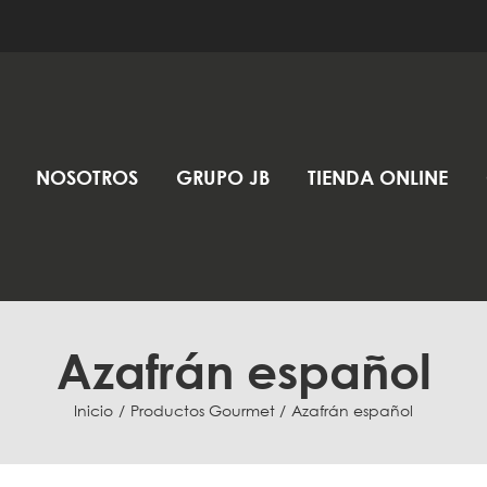
NOSOTROS
GRUPO JB
TIENDA ONLINE
Azafrán español
Inicio
Productos Gourmet
Azafrán español