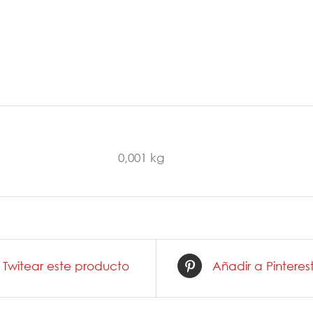
ón adicional
0,001 kg
Twitear este producto
Añadir a Pinteres