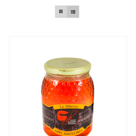
AÑADIR AL CARRITO
/
DETALLES