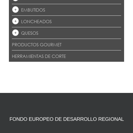
EMBUTIDOS
LONCHEADOS
QUESOS
PRODUCTOS GOURMET
HERRAMIENTAS DE CORTE
FONDO EUROPEO DE DESARROLLO REGIONAL