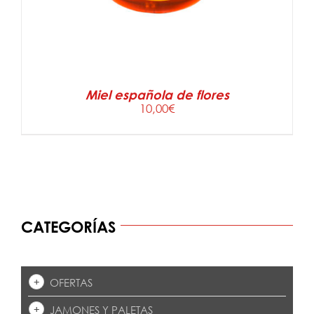
Miel española de flores
10,00
€
CATEGORÍAS
OFERTAS
JAMONES Y PALETAS