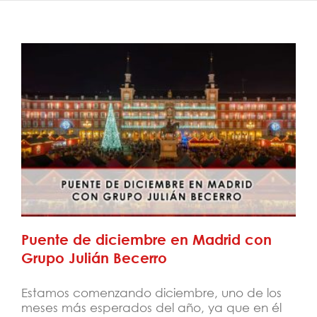
Puente de diciembre en Madrid con
Grupo Julián Becerro
Puente de diciembre en Madrid con
Grupo Julián Becerro
Estamos comenzando diciembre, uno de los
meses más esperados del año, ya que en él