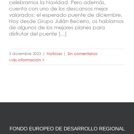
celebramos la Navidad. Pero además,
cuenta con uno de los descansos mejor
valorados: el esperado puente de diciembre.
Hoy desde Grupo Julián Becerro, os hablamos
de algunos de los mejores planes para
disfrutar del puente [...]
3 diciembre 2023
|
Noticias
|
Sin comentarios
Más información
FONDO EUROPEO DE DESARROLLO REGIONAL