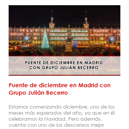
Puente de diciembre en Madrid con
Grupo Julián Becerro
Puente de diciembre en Madrid con
Grupo Julián Becerro
Estamos comenzando diciembre, uno de los
meses más esperados del año, ya que en él
celebramos la Navidad. Pero además,
cuenta con uno de los descansos mejor