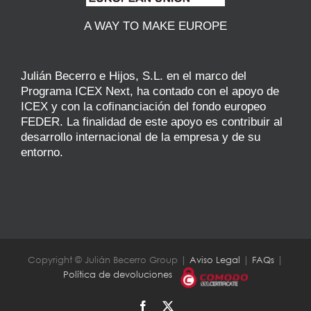
A WAY TO MAKE EUROPE
Julián Becerro e Hijos, S.L. en el marco del
Programa ICEX Next, ha contado con el apoyo de
ICEX y con la cofinanciación del fondo europeo
FEDER. La finalidad de este apoyo es contribuir al
desarrollo internacional de la empresa y de su
entorno.
Copyright © Julián Becerro Group |
Aviso Legal
|
FAQs
|
Política de devoluciones
Facebook
X