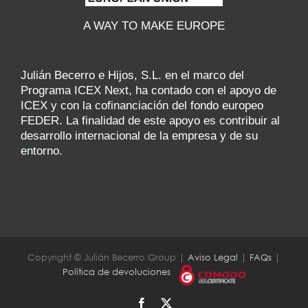
A WAY TO MAKE EUROPE
Julián Becerro e Hijos, S.L. en el marco del
Programa ICEX Next, ha contado con el apoyo de
ICEX y con la cofinanciación del fondo europeo
FEDER. La finalidad de este apoyo es contribuir al
desarrollo internacional de la empresa y de su
entorno.
Copyright © Julián Becerro Group |
Aviso Legal
|
FAQs
|
Política de devoluciones
Facebook
X