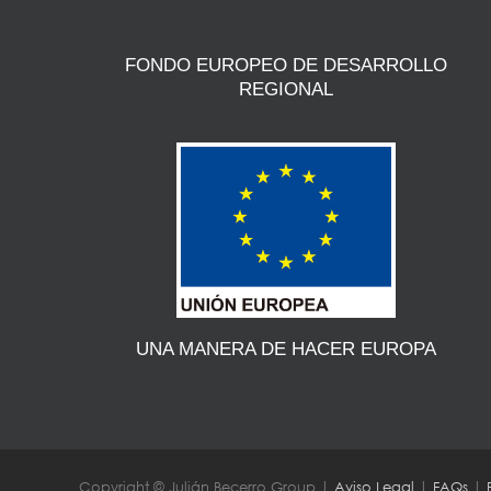
FONDO EUROPEO DE DESARROLLO
REGIONAL
UNA MANERA DE HACER EUROPA
Copyright © Julián Becerro Group |
Aviso Legal
|
FAQs
|