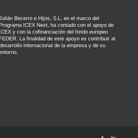
Julián Becerro e Hijos, S.L. en el marco del
Programa ICEX Next, ha contado con el apoyo de
ICEX y con la cofinanciación del fondo europeo
FEDER. La finalidad de este apoyo es contribuir al
desarrollo internacional de la empresa y de su
entorno.