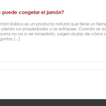
e puede congelar el jamón?
jamón ibérico es un producto natural que tiene un ti
 pierda sus propiedades o se estropee. Cuando se adqu
sumo no va a ser inmediato, surgen dudas de cómo c
untas [...]