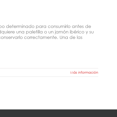
empo determinado para consumirlo antes de
iere una paletilla o un jamón ibérico y su
onservarlo correctamente. Una de las
Más información