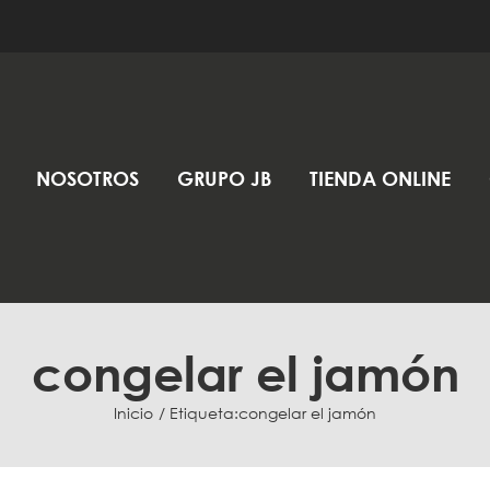
NOSOTROS
GRUPO JB
TIENDA ONLINE
congelar el jamón
Inicio
Etiqueta:
congelar el jamón