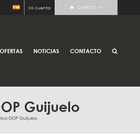
CARRITO
Mi cuenta
OFERTAS
NOTICIAS
CONTACTO
DOP Guijuelo
rico DOP Guijuelo