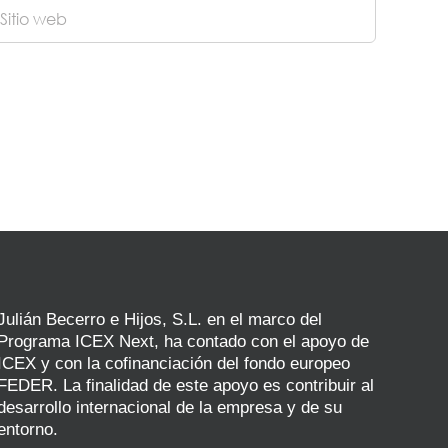
Julián Becerro e Hijos, S.L. en el marco del
Programa ICEX Next, ha contado con el apoyo de
ICEX y con la cofinanciación del fondo europeo
FEDER. La finalidad de este apoyo es contribuir al
desarrollo internacional de la empresa y de su
entorno.