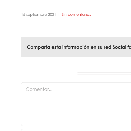
15 septiembre 2021
|
Sin comentarios
Comparta esta información en su red Social fa
Deja tu comentario
Comentar