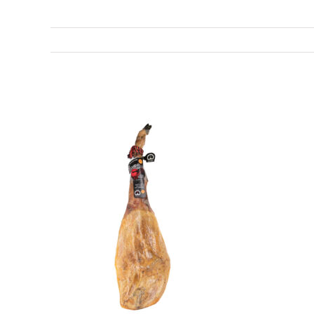
Jamón de bellota 100% Ibérico DOP G